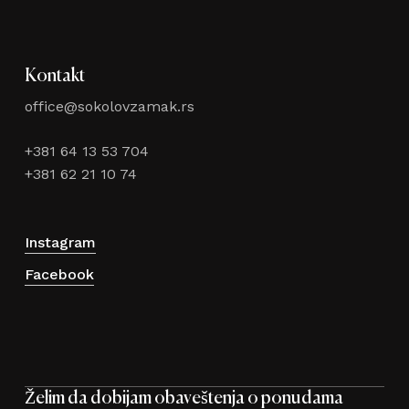
Kontakt
office@sokolovzamak.rs
+381 64 13 53 704
+381 62 21 10 74
Instagram
Facebook
Želim da dobijam obaveštenja o ponudama