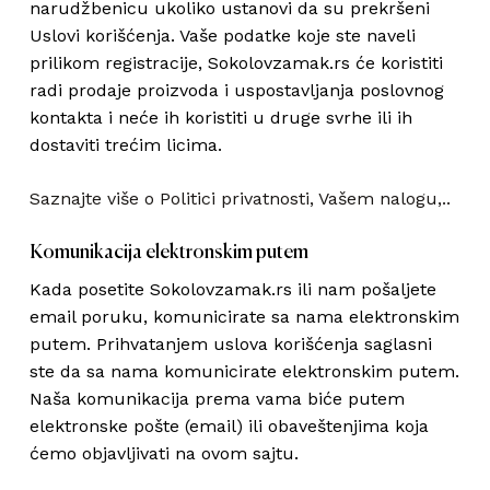
narudžbenicu ukoliko ustanovi da su prekršeni
Uslovi korišćenja. Vaše podatke koje ste naveli
prilikom registracije, Sokolovzamak.rs će koristiti
radi prodaje proizvoda i uspostavljanja poslovnog
kontakta i neće ih koristiti u druge svrhe ili ih
dostaviti trećim licima.
Saznajte više o Politici privatnosti, Vašem nalogu,..
Komunikacija elektronskim putem
Kada posetite Sokolovzamak.rs ili nam pošaljete
email poruku, komunicirate sa nama elektronskim
putem. Prihvatanjem uslova korišćenja saglasni
ste da sa nama komunicirate elektronskim putem.
Naša komunikacija prema vama biće putem
elektronske pošte (email) ili obaveštenjima koja
ćemo objavljivati na ovom sajtu.