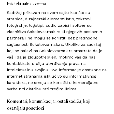
Intelektualna svojina
Sadržaj prikazan na ovom sajtu kao što su
stranice, dizajnerski elementi istih, tekstovi,
fotografije, logotipi, audio zapisi i softver su
vlasništvo Sokolovzamak.rs ili njegovih poslovnih
partnera i ne mogu se koristiti bez predhodne
saglasnosti Sokolovzamak.rs. Ukoliko za sadržaj
koji se nalazi na Sokolovzamak.rs smatrate da je
vaš i da je zloupotrebljen, molimo vas da nas
kontaktirate u cilju utvrđivanja prava na
intelektualnu svojinu. Sve informacije dostupne na
internet stranama isključivo su informativnog
karaktera, ne smeju se koristiti u komercijalne
svrhe niti distribuirati trećim licima.
Komentari, komunikacija i ostali sadržaj koji
ostavljaju posetioci