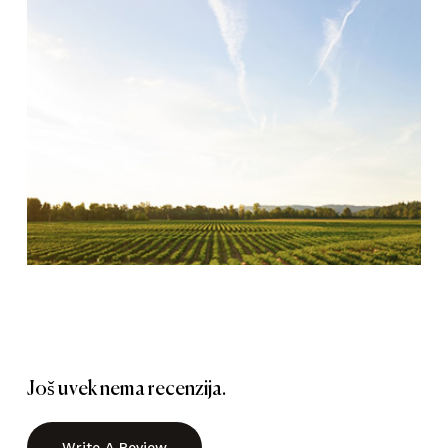
Još uvek nema recenzija.
Write A Review