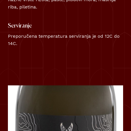
riba, piletina.
Serviranje
Preporučena temperatura serviranja je od 12C do
14C.