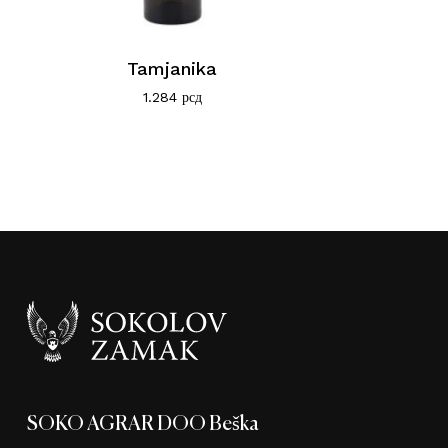
Tamjanika
1.284
рсд
SOKO AGRAR DOO Beška