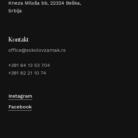
Kneza Miloša bb, 22324 Beška,
Srbija
Kontakt
office@sokolovzamak.rs
+381 64 13 53 704
+381 62 21 10 74
Instagram
Facebook